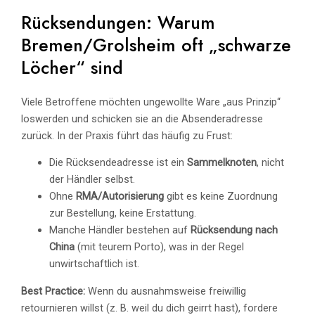
Rücksendungen: Warum
Bremen/Grolsheim oft „schwarze
Löcher“ sind
Viele Betroffene möchten ungewollte Ware „aus Prinzip“
loswerden und schicken sie an die Absenderadresse
zurück. In der Praxis führt das häufig zu Frust:
Die Rücksendeadresse ist ein
Sammelknoten
, nicht
der Händler selbst.
Ohne
RMA/Autorisierung
gibt es keine Zuordnung
zur Bestellung, keine Erstattung.
Manche Händler bestehen auf
Rücksendung nach
China
(mit teurem Porto), was in der Regel
unwirtschaftlich ist.
Best Practice:
Wenn du ausnahmsweise freiwillig
retournieren willst (z. B. weil du dich geirrt hast), fordere