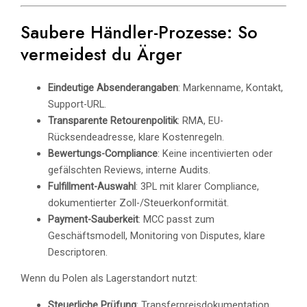
Saubere Händler-Prozesse: So
vermeidest du Ärger
Eindeutige Absenderangaben
: Markenname, Kontakt,
Support-URL.
Transparente Retourenpolitik
: RMA, EU-
Rücksendeadresse, klare Kostenregeln.
Bewertungs-Compliance
: Keine incentivierten oder
gefälschten Reviews, interne Audits.
Fulfillment-Auswahl
: 3PL mit klarer Compliance,
dokumentierter Zoll-/Steuerkonformität.
Payment-Sauberkeit
: MCC passt zum
Geschäftsmodell, Monitoring von Disputes, klare
Descriptoren.
Wenn du Polen als Lagerstandort nutzt:
Steuerliche Prüfung
: Transferpreisdokumentation,