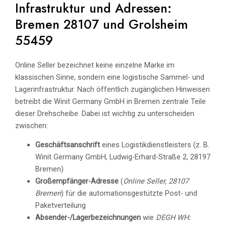
Infrastruktur und Adressen:
Bremen 28107 und Grolsheim
55459
Online Seller bezeichnet keine einzelne Marke im
klassischen Sinne, sondern eine logistische Sammel- und
Lagerinfrastruktur. Nach öffentlich zugänglichen Hinweisen
betreibt die Winit Germany GmbH in Bremen zentrale Teile
dieser Drehscheibe. Dabei ist wichtig zu unterscheiden
zwischen:
Geschäftsanschrift
eines Logistikdienstleisters (z. B.
Winit Germany GmbH, Ludwig-Erhard-Straße 2, 28197
Bremen)
Großempfänger-Adresse
(
Online Seller, 28107
Bremen
) für die automationsgestützte Post- und
Paketverteilung
Absender-/Lagerbezeichnungen
wie
DEGH WH: