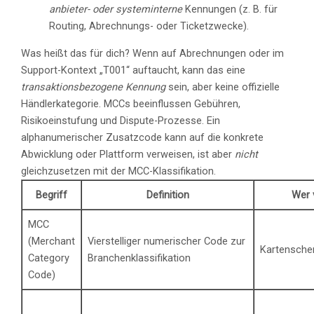
anbieter- oder systeminterne
Kennungen (z. B. für
Routing, Abrechnungs- oder Ticketzwecke).
Was heißt das für dich? Wenn auf Abrechnungen oder im
Support-Kontext „T001“ auftaucht, kann das eine
transaktionsbezogene Kennung
sein, aber keine offizielle
Händlerkategorie. MCCs beeinflussen Gebühren,
Risikoeinstufung und Dispute-Prozesse. Ein
alphanumerischer Zusatzcode kann auf die konkrete
Abwicklung oder Plattform verweisen, ist aber
nicht
gleichzusetzen mit der MCC-Klassifikation.
Begriff
Definition
Wer 
MCC
(Merchant
Vierstelliger numerischer Code zur
Kartensche
Category
Branchenklassifikation
Code)