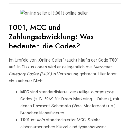
T001, MCC und
Zahlungsabwicklung: Was
bedeuten die Codes?
Im Umfeld von „Online Seller“ taucht häufig der Code
T001
auf. In Diskussionen wird er gelegentlich mit
Merchant
Category Codes (MCC)
in Verbindung gebracht. Hier lohnt
ein sauberer Blick:
MCC
sind standardisierte, vierstellige
numerische
Codes (z. B. 5969 für Direct Marketing – Others), mit
denen Payment-Schemata (Visa, Mastercard u. a.)
Branchen klassifizieren.
T001
ist
kein
standardisierter MCC. Solche
alphanumerischen Kürzel sind typischerweise