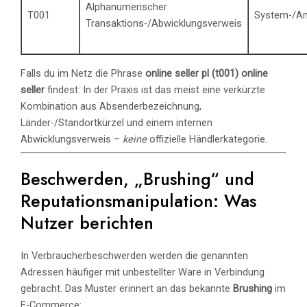
Alphanumerischer
T001
System-/Anb
Transaktions-/Abwicklungsverweis
Falls du im Netz die Phrase
online seller pl (t001) online
seller
findest: In der Praxis ist das meist eine verkürzte
Kombination aus Absenderbezeichnung,
Länder-/Standortkürzel und einem internen
Abwicklungsverweis –
keine
offizielle Händlerkategorie.
Beschwerden, „Brushing“ und
Reputationsmanipulation: Was
Nutzer berichten
In Verbraucherbeschwerden werden die genannten
Adressen häufiger mit unbestellter Ware in Verbindung
gebracht. Das Muster erinnert an das bekannte
Brushing
im
E-Commerce: