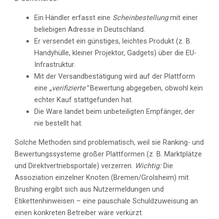
Ein Händler erfasst eine
Scheinbestellung
mit einer
beliebigen Adresse in Deutschland.
Er versendet ein günstiges, leichtes Produkt (z. B.
Handyhülle, kleiner Projektor, Gadgets) über die EU-
Infrastruktur.
Mit der Versandbestätigung wird auf der Plattform
eine
„verifizierte“
Bewertung abgegeben, obwohl kein
echter Kauf stattgefunden hat.
Die Ware landet beim unbeteiligten Empfänger, der
nie bestellt hat.
Solche Methoden sind problematisch, weil sie Ranking- und
Bewertungssysteme großer Plattformen (z. B. Marktplätze
und Direktvertriebsportale) verzerren.
Wichtig:
Die
Assoziation einzelner Knoten (Bremen/Grolsheim) mit
Brushing ergibt sich aus Nutzermeldungen und
Etikettenhinweisen – eine pauschale Schuldzuweisung an
einen konkreten Betreiber wäre verkürzt.