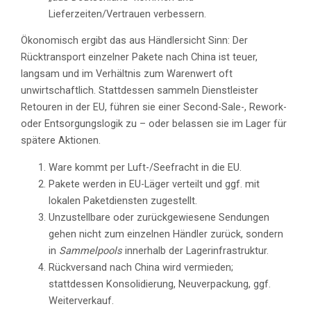
Lieferzeiten/Vertrauen verbessern.
Ökonomisch ergibt das aus Händlersicht Sinn: Der
Rücktransport einzelner Pakete nach China ist teuer,
langsam und im Verhältnis zum Warenwert oft
unwirtschaftlich. Stattdessen sammeln Dienstleister
Retouren in der EU, führen sie einer Second-Sale-, Rework-
oder Entsorgungslogik zu – oder belassen sie im Lager für
spätere Aktionen.
Ware kommt per Luft-/Seefracht in die EU.
Pakete werden in EU-Läger verteilt und ggf. mit
lokalen Paketdiensten zugestellt.
Unzustellbare oder zurückgewiesene Sendungen
gehen nicht zum einzelnen Händler zurück, sondern
in
Sammelpools
innerhalb der Lagerinfrastruktur.
Rückversand nach China wird vermieden;
stattdessen Konsolidierung, Neuverpackung, ggf.
Weiterverkauf.