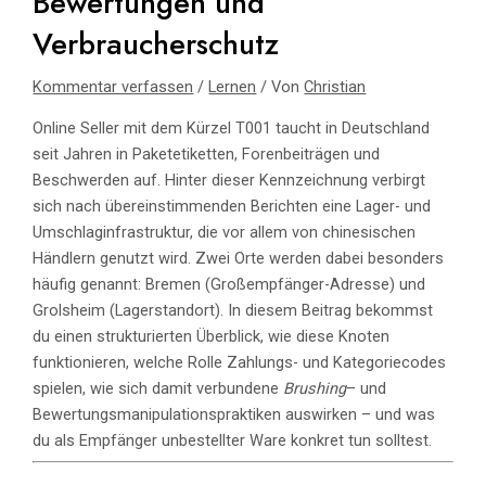
Bewertungen und
Verbraucherschutz
Kommentar verfassen
/
Lernen
/ Von
Christian
Online Seller mit dem Kürzel T001 taucht in Deutschland
seit Jahren in Paketetiketten, Forenbeiträgen und
Beschwerden auf. Hinter dieser Kennzeichnung verbirgt
sich nach übereinstimmenden Berichten eine Lager- und
Umschlaginfrastruktur, die vor allem von chinesischen
Händlern genutzt wird. Zwei Orte werden dabei besonders
häufig genannt: Bremen (Großempfänger-Adresse) und
Grolsheim (Lagerstandort). In diesem Beitrag bekommst
du einen strukturierten Überblick, wie diese Knoten
funktionieren, welche Rolle Zahlungs- und Kategoriecodes
spielen, wie sich damit verbundene
Brushing
– und
Bewertungsmanipulationspraktiken auswirken – und was
du als Empfänger unbestellter Ware konkret tun solltest.