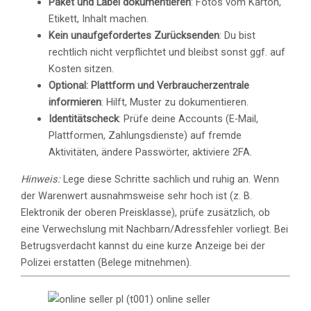
Paket und Label dokumentieren
: Fotos vom Karton,
Etikett, Inhalt machen.
Kein unaufgefordertes Zurücksenden
: Du bist
rechtlich nicht verpflichtet und bleibst sonst ggf. auf
Kosten sitzen.
Optional: Plattform und Verbraucherzentrale
informieren
: Hilft, Muster zu dokumentieren.
Identitätscheck
: Prüfe deine Accounts (E-Mail,
Plattformen, Zahlungsdienste) auf fremde
Aktivitäten, ändere Passwörter, aktiviere 2FA.
Hinweis:
Lege diese Schritte sachlich und ruhig an. Wenn
der Warenwert ausnahmsweise sehr hoch ist (z. B.
Elektronik der oberen Preisklasse), prüfe zusätzlich, ob
eine Verwechslung mit Nachbarn/Adressfehler vorliegt. Bei
Betrugsverdacht kannst du eine kurze Anzeige bei der
Polizei erstatten (Belege mitnehmen).