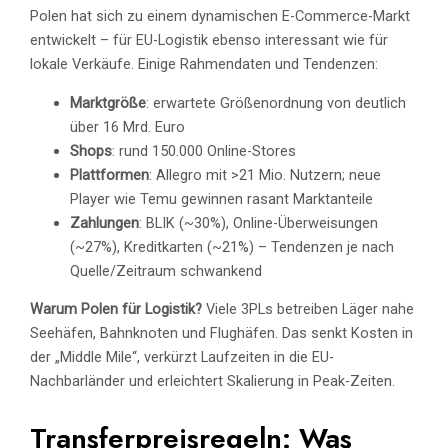
Polen hat sich zu einem dynamischen E-Commerce-Markt
entwickelt – für EU-Logistik ebenso interessant wie für
lokale Verkäufe. Einige Rahmendaten und Tendenzen:
Marktgröße
: erwartete Größenordnung von deutlich
über 16 Mrd. Euro
Shops
: rund 150.000 Online-Stores
Plattformen
: Allegro mit >21 Mio. Nutzern; neue
Player wie Temu gewinnen rasant Marktanteile
Zahlungen
: BLIK (~30%), Online-Überweisungen
(~27%), Kreditkarten (~21%) – Tendenzen je nach
Quelle/Zeitraum schwankend
Warum Polen für Logistik?
Viele 3PLs betreiben Läger nahe
Seehäfen, Bahnknoten und Flughäfen. Das senkt Kosten in
der „Middle Mile“, verkürzt Laufzeiten in die EU-
Nachbarländer und erleichtert Skalierung in Peak-Zeiten.
Transferpreisregeln: Was