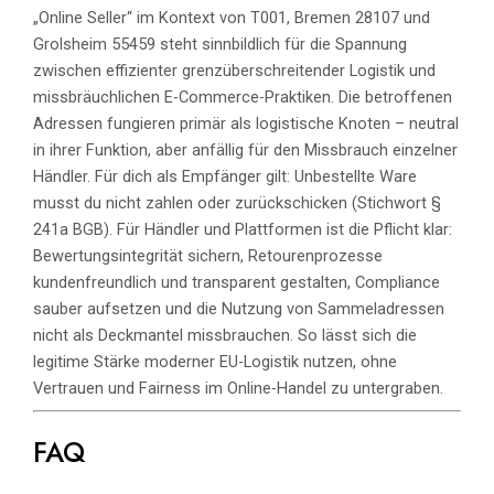
„Online Seller“ im Kontext von T001, Bremen 28107 und
Grolsheim 55459 steht sinnbildlich für die Spannung
zwischen effizienter grenzüberschreitender Logistik und
missbräuchlichen E-Commerce-Praktiken. Die betroffenen
Adressen fungieren primär als logistische Knoten – neutral
in ihrer Funktion, aber anfällig für den Missbrauch einzelner
Händler. Für dich als Empfänger gilt: Unbestellte Ware
musst du nicht zahlen oder zurückschicken (Stichwort §
241a BGB). Für Händler und Plattformen ist die Pflicht klar:
Bewertungsintegrität sichern, Retourenprozesse
kundenfreundlich und transparent gestalten, Compliance
sauber aufsetzen und die Nutzung von Sammeladressen
nicht als Deckmantel missbrauchen. So lässt sich die
legitime Stärke moderner EU-Logistik nutzen, ohne
Vertrauen und Fairness im Online-Handel zu untergraben.
FAQ