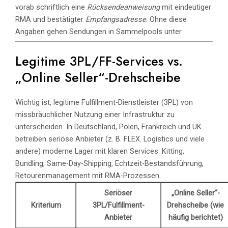
vorab schriftlich eine
Rücksendeanweisung
mit eindeutiger
RMA und bestätigter
Empfangsadresse
. Ohne diese
Angaben gehen Sendungen in Sammelpools unter.
Legitime 3PL/FF-Services vs.
„Online Seller“-Drehscheibe
Wichtig ist, legitime Fulfillment-Dienstleister (3PL) von
missbräuchlicher Nutzung einer Infrastruktur zu
unterscheiden. In Deutschland, Polen, Frankreich und UK
betreiben seriöse Anbieter (z. B. FLEX. Logistics und viele
andere) moderne Lager mit klaren Services: Kitting,
Bundling, Same-Day-Shipping, Echtzeit-Bestandsführung,
Retourenmanagement mit RMA-Prozessen.
Seriöser
„Online Seller“-
Kriterium
3PL/Fulfillment-
Drehscheibe (wie
Anbieter
häufig berichtet)