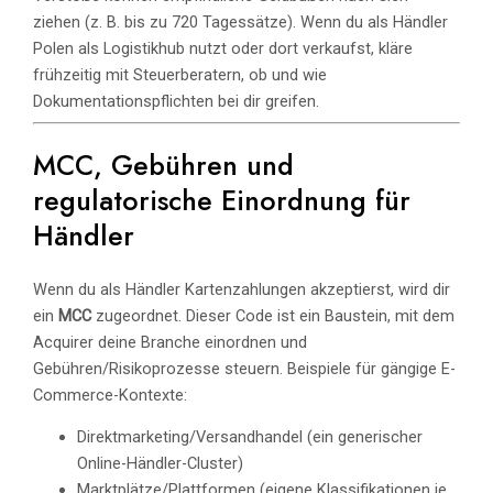
ziehen (z. B. bis zu 720 Tagessätze). Wenn du als Händler
Polen als Logistikhub nutzt oder dort verkaufst, kläre
frühzeitig mit Steuerberatern, ob und wie
Dokumentationspflichten bei dir greifen.
MCC, Gebühren und
regulatorische Einordnung für
Händler
Wenn du als Händler Kartenzahlungen akzeptierst, wird dir
ein
MCC
zugeordnet. Dieser Code ist ein Baustein, mit dem
Acquirer deine Branche einordnen und
Gebühren/Risikoprozesse steuern. Beispiele für gängige E-
Commerce-Kontexte:
Direktmarketing/Versandhandel (ein generischer
Online-Händler-Cluster)
Marktplätze/Plattformen (eigene Klassifikationen je