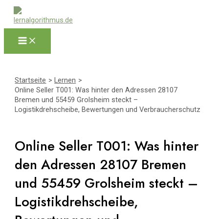
Zum
Inhalt
springen
Main
Menu
Startseite
Lernen
Online Seller T001: Was hinter den Adressen 28107
Bremen und 55459 Grolsheim steckt –
Logistikdrehscheibe, Bewertungen und Verbraucherschutz
Online Seller T001: Was hinter
den Adressen 28107 Bremen
und 55459 Grolsheim steckt –
Logistikdrehscheibe,