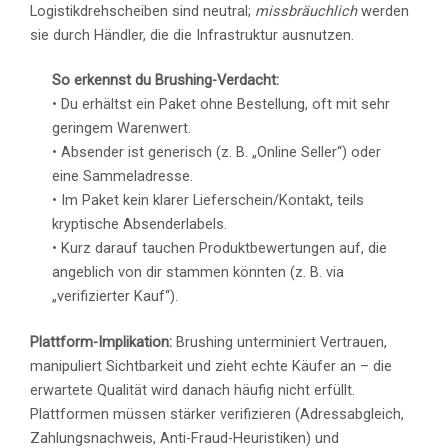
Logistikdrehscheiben sind neutral;
missbräuchlich
werden
sie durch Händler, die die Infrastruktur ausnutzen.
So erkennst du Brushing-Verdacht:
• Du erhältst ein Paket ohne Bestellung, oft mit sehr
geringem Warenwert.
• Absender ist generisch (z. B. „Online Seller“) oder
eine Sammeladresse.
• Im Paket kein klarer Lieferschein/Kontakt, teils
kryptische Absenderlabels.
• Kurz darauf tauchen Produktbewertungen auf, die
angeblich von dir stammen könnten (z. B. via
„verifizierter Kauf“).
Plattform-Implikation:
Brushing unterminiert Vertrauen,
manipuliert Sichtbarkeit und zieht echte Käufer an – die
erwartete Qualität wird danach häufig nicht erfüllt.
Plattformen müssen stärker verifizieren (Adressabgleich,
Zahlungsnachweis, Anti-Fraud-Heuristiken) und