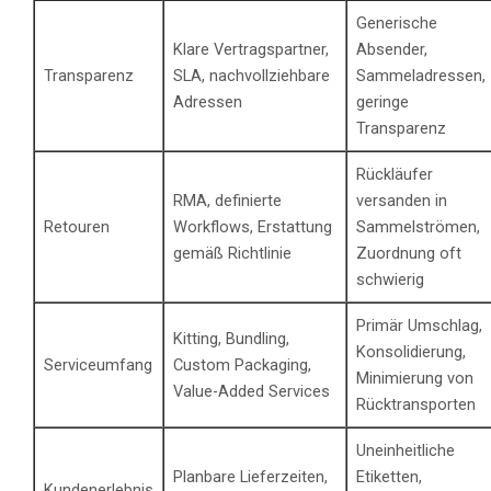
Generische
Klare Vertragspartner,
Absender,
Transparenz
SLA, nachvollziehbare
Sammeladressen,
Adressen
geringe
Transparenz
Rückläufer
RMA, definierte
versanden in
Retouren
Workflows, Erstattung
Sammelströmen,
gemäß Richtlinie
Zuordnung oft
schwierig
Primär Umschlag,
Kitting, Bundling,
Konsolidierung,
Serviceumfang
Custom Packaging,
Minimierung von
Value-Added Services
Rücktransporten
Uneinheitliche
Planbare Lieferzeiten,
Etiketten,
Kundenerlebnis