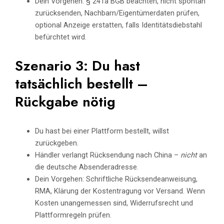
Dein Vorgehen: § 241a BGB beachten, nicht spontan
zurücksenden, Nachbarn/Eigentümerdaten prüfen,
optional Anzeige erstatten, falls Identitätsdiebstahl
befürchtet wird.
Szenario 3: Du hast
tatsächlich bestellt –
Rückgabe nötig
Du hast bei einer Plattform bestellt, willst
zurückgeben.
Händler verlangt Rücksendung nach China –
nicht
an
die deutsche Absenderadresse.
Dein Vorgehen: Schriftliche Rücksendeanweisung,
RMA, Klärung der Kostentragung vor Versand. Wenn
Kosten unangemessen sind, Widerrufsrecht und
Plattformregeln prüfen.