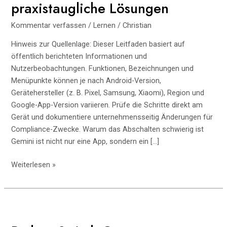
praxistaugliche Lösungen
Kommentar verfassen
/
Lernen
/
Christian
Hinweis zur Quellenlage: Dieser Leitfaden basiert auf
öffentlich berichteten Informationen und
Nutzerbeobachtungen. Funktionen, Bezeichnungen und
Menüpunkte können je nach Android-Version,
Gerätehersteller (z. B. Pixel, Samsung, Xiaomi), Region und
Google-App-Version variieren. Prüfe die Schritte direkt am
Gerät und dokumentiere unternehmensseitig Änderungen für
Compliance-Zwecke. Warum das Abschalten schwierig ist
Gemini ist nicht nur eine App, sondern ein […]
Google
Weiterlesen »
Gemini
konsequent
ausschalten:
Technische
Wege,