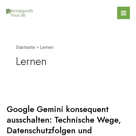
Zum
Inhalt
Mai
springen
Men
Startseite
Lernen
Lernen
Google Gemini konsequent
ausschalten: Technische Wege,
Datenschutzfolgen und